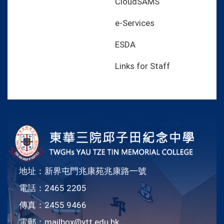
CloudSAMS
e-Services
ESDA
Links for Staff
地址：新界屯門兆康苑兆康路一號
電話：2465 2205
傳真：2455 9466
電郵：
mailbox@ytt.edu.hk