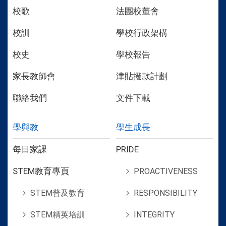
校歌
法團校董會
校訓
學校行政架構
校史
學校報告
家長教師會
津貼撥款計劃
聯絡我們
文件下載
學與教
學生成長
每日家課
PRIDE
STEM教育專頁
PROACTIVENESS
STEM普及教育
RESPONSIBILITY
STEM精英培訓
INTEGRITY