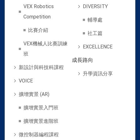
VEX Robotics
DIVERSITY
Competition
輔導處
比賽介紹
社工篇
VEX機械人比賽訓練
EXCELLENCE
班
成長路向
新設計與科技科課程
升學資訊分享
VOICE
擴增實景 (AR)
擴增實景入門班
擴增實景進階班
微控制器編程課程