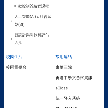
微控制器編程課程
人工智能(AI) x 社會智
慧(SI)
新設計與科技科評估
方法
校園生活
常用連結
校園電視台
東華三院
香港中學文憑試資訊
eClass
統一登入系統