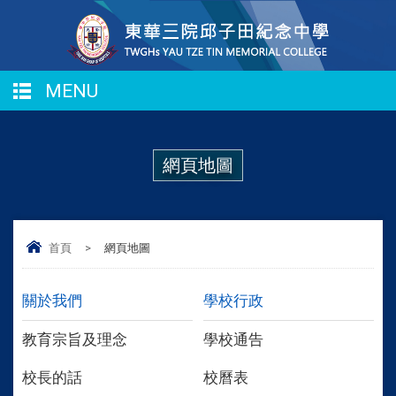
MENU
網頁地圖
首頁
>
網頁地圖
關於我們
學校行政
教育宗旨及理念
學校通告
校長的話
校曆表