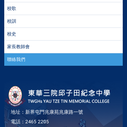
校歌
校訓
校史
家長教師會
聯絡我們
地址：新界屯門兆康苑兆康路一號
電話：2465 2205