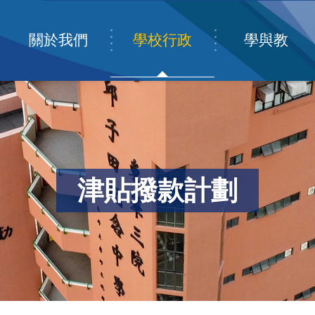
關於我們
學校行政
學與教
津貼撥款計劃