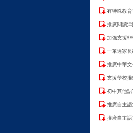
有特殊教育
推廣閱讀津
加強支援非
一筆過家長
推廣中華文
支援學校推
初中其他語
推廣自主語
推廣自主語