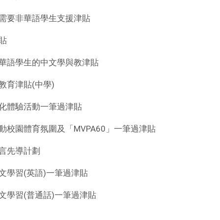
需要非華語學生支援津貼
貼
華語學生的中文學與教津貼
教育津貼(中學)
化體驗活動一筆過津貼
動校園體育氛圍及「MVPA60」一筆過津貼
言先導計劃
文學習(英語)一筆過津貼
文學習(普通話)一筆過津貼