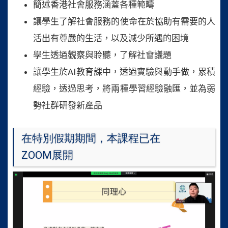
簡述香港社會服務涵蓋各種範疇
讓學生了解社會服務的使命在於協助有需要的人
活出有尊嚴的生活，以及減少所遇的困境
學生透過觀察與聆聽，了解社會議題
讓
學生於
AI
教育課中，透過實驗與動手做，累積
經驗
，
透過思考，將兩種學習經驗融匯，並為弱
勢社群研發新產品
在特別假期期間，本課程已在
ZOOM展開