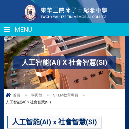
MENU
人工智能(AI) X 社會智慧(SI)
首頁
>
學與教
>
STEM教育專頁
>
人工智能(AI) x 社會智慧(SI)
人工智能
(
AI) x
社會智慧
(
SI)