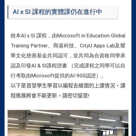
AI x SI 課程的實體課仍在進行中
校本AI x SI 課程，由Microsoft in Education Global
Training Partner、商湯科技、CityU Apps Lab及耀
華文化慈善基金共同認可，並共同為合資格同學承
認及印發AI & SI課程證書 （完成課程之同學可以自
行考取由Microsoft提供的AI-900認證）。
以下是首堂學生學習以編程去繪圖的上課情況，課
程進展將會不斷更新，請密切留意
!