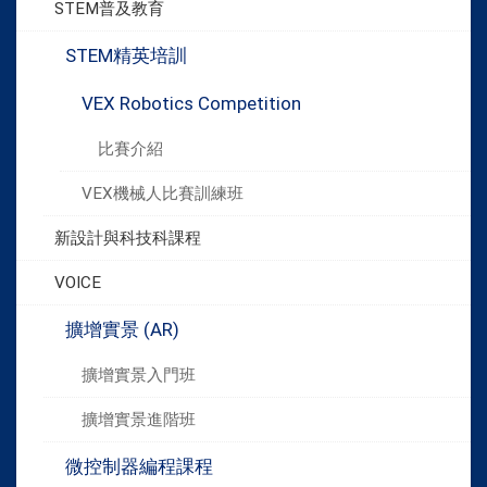
STEM普及教育
STEM精英培訓
VEX Robotics Competition
比賽介紹
VEX機械人比賽訓練班
新設計與科技科課程
VOICE
擴增實景 (AR)
擴增實景入門班
擴增實景進階班
微控制器編程課程