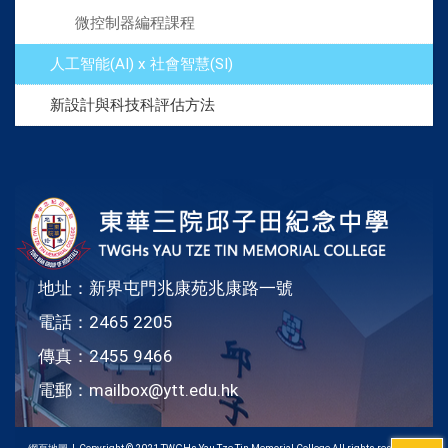
微控制器編程課程
人工智能(AI) x 社會智慧(SI)
新設計與科技科評估方法
地址：新界屯門兆康苑兆康路一號
電話：2465 2205
傳真：2455 9466
電郵：
mailbox@ytt.edu.hk