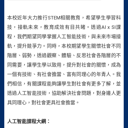
本校近年大力推行
STEM
相關教育，希望學生學習科
技，接軌未來，教育成效有目共睹。透過
AI x SI
課
程，我們期望同學掌握人工智能技術，與未來市場接
軌，提升競爭力。同時，本校期望學生關懷社會不同
階層、弱勢，透過觀察、體驗、反思社會各階層的不
同需要，讓學生學以致用，提升對社會的關懷，成為
一個有技術、有社會擔當、富有同理心的年青人。我
們相信，有關課程能夠讓學生對社會有更多了解，並
透過人工智能技術，協助解決社會問題，對身邊人更
具同理心，對社會更具社會擔當。
人工智能課程大綱：