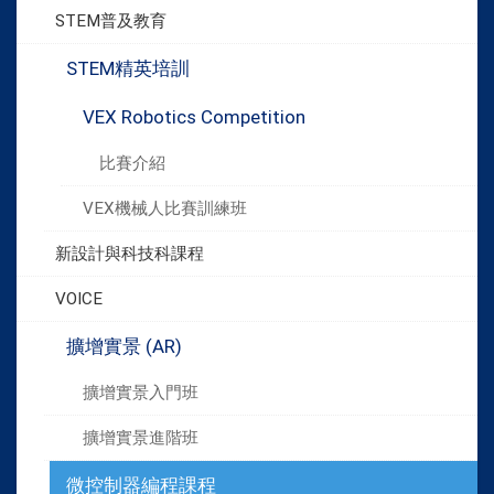
STEM普及教育
STEM精英培訓
VEX Robotics Competition
比賽介紹
VEX機械人比賽訓練班
新設計與科技科課程
VOICE
擴增實景 (AR)
擴增實景入門班
擴增實景進階班
微控制器編程課程