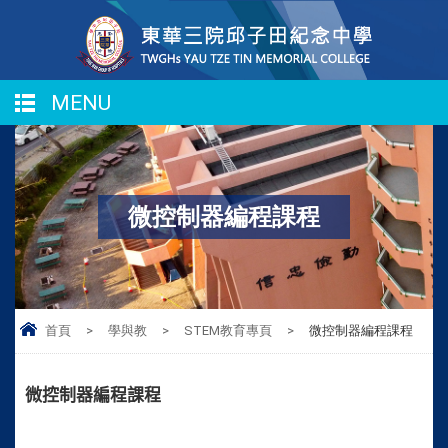
MENU
微控制器編程課程
首頁
>
學與教
>
STEM教育專頁
>
微控制器編程課程
微控制器編程課程