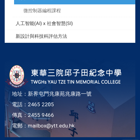
微控制器編程課程
人工智能(AI) x 社會智慧(SI)
新設計與科技科評估方法
地址：新界屯門兆康苑兆康路一號
電話：2465 2205
傳真：2455 9466
電郵：
mailbox@ytt.edu.hk