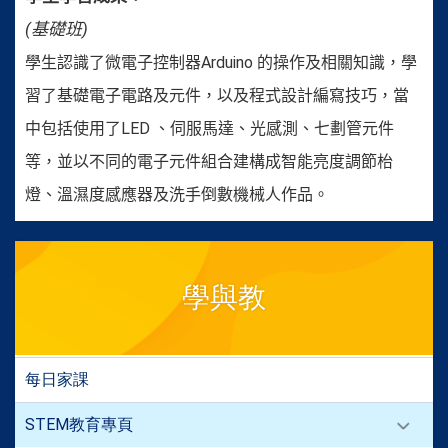
(
基礎班
)
學生認識了微電子控制器
Arduino
的操作及相關知識，學
習了基礎電子電路及元件，以及程式設計編寫技巧，當
中包括使用了
LED
、伺服馬達、光感測、七劃管元件
等，並以不同的電子元件組合建構成智能亮度調節枱
燈、溫濕度感應器及洗手倒數機械人作品。
學與教
每日家課
STEM教育專頁