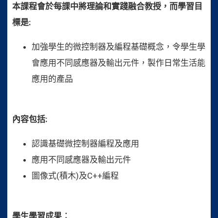
本課程會於每課中將理論和實踐融合教授，而學習目
標是
:
加強學生的微控制器及編程基礎概念，令學生學
會應用不同感應器及輸出元件，製作日常生活能
應用的產品
內容包括
:
認識基礎微控制器編程及應用
應用不同感應器及輸出元件
圖像式
(
積木
)
及
C++
編程
學生學習成果︰