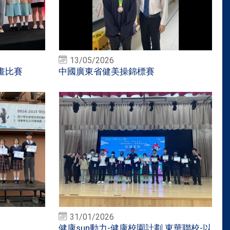
13/05/2026
畫比賽
中國廣東省健美操錦標賽
31/01/2026
健康sun動力-健康校園計劃 東華聯校-以