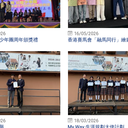
026
16/05/2026
少年團周年頒獎禮
香港賽馬會「融馬同行」繪
026
18/03/2026
舉
My Way 生涯規劃大使計劃