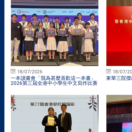
18/07/2026
18/07/2
一本讀書會「我為甚麼喜歡這一本書」
東華三院傑
2026第三屆全港中小學生中文寫作比賽