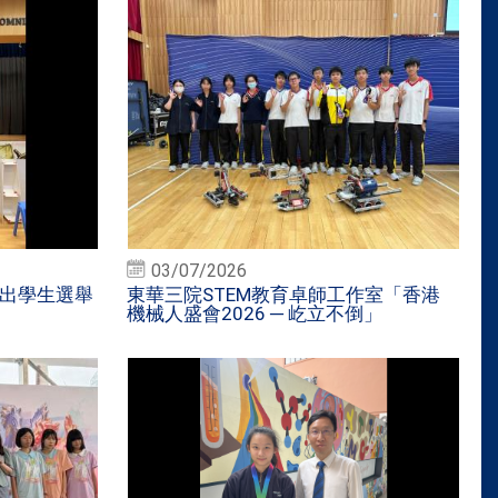
03/07/2026
傑出學生選舉
東華三院STEM教育卓師工作室「香港
機械人盛會2026 ─ 屹立不倒」