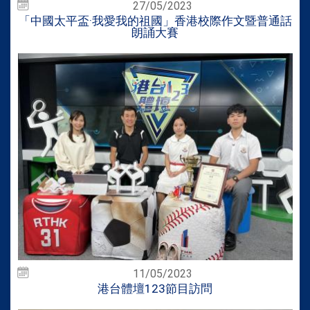
27/05/2023
「中國太平盃·我愛我的祖國」香港校際作文暨普通話
朗誦大賽
11/05/2023
港台體壇123節目訪問