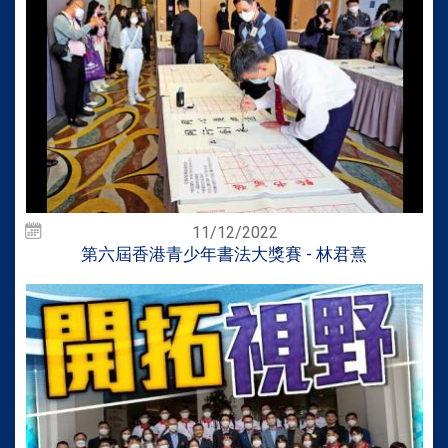
11/12/2022
第六屆香港青少年書法大獎賽 - 林君熹