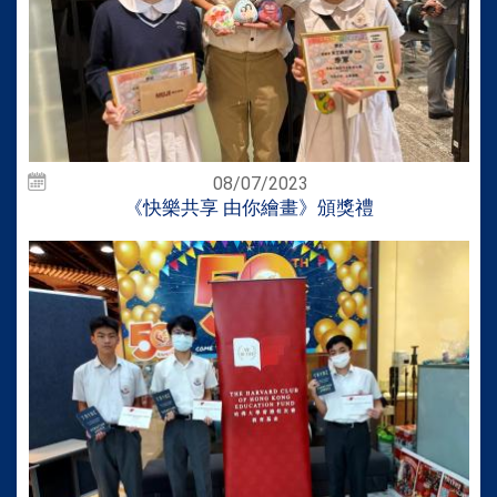
08/07/2023
《快樂共享 由你繪畫》頒獎禮