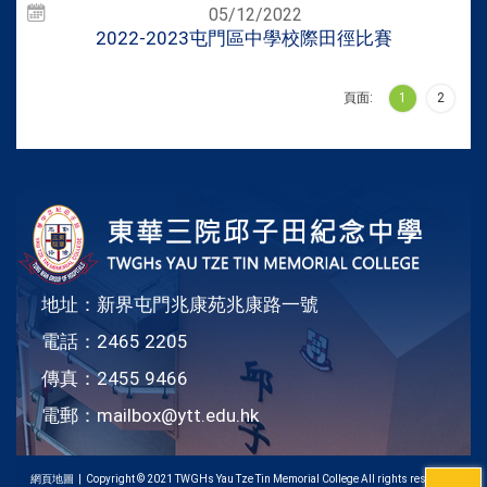
05/12/2022
2022-2023屯門區中學校際田徑比賽
頁面:
1
2
地址：新界屯門兆康苑兆康路一號
電話：2465 2205
傳真：2455 9466
電郵：
mailbox@ytt.edu.hk
網頁地圖
| Copyright © 2021 TWGHs Yau Tze Tin Memorial College All rights reserved.