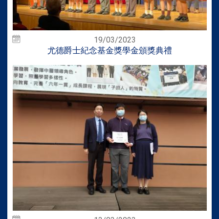
19/03/2023
尤德爵士紀念基金獎學金頒獎典禮