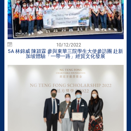
10/12/2022
5A 林錦威 陳潁霖 參與東華三院學生大使參訪團 赴新
加坡體驗「一帶一路」經貿文化發展