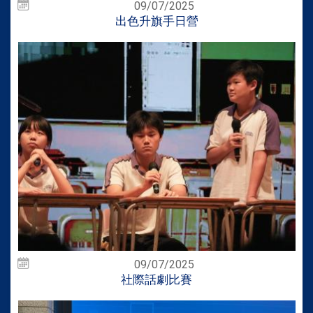
09/07/2025
出色升旗手日營
09/07/2025
社際話劇比賽