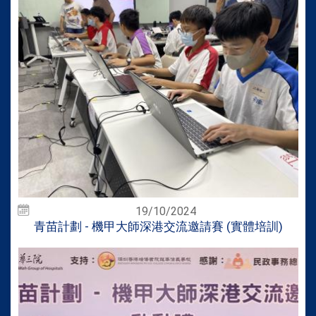
19/10/2024
青苗計劃 - 機甲大師深港交流邀請賽 (實體培訓)