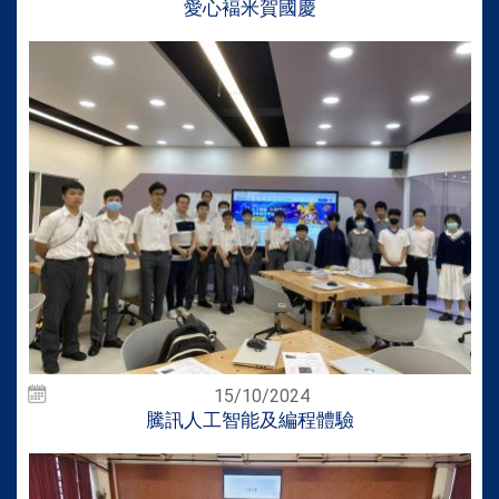
愛心褔米賀國慶
15/10/2024
騰訊人工智能及編程體驗