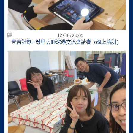
12/10/2024
青苗計劃—機甲大師深港交流邀請賽（線上培訓）