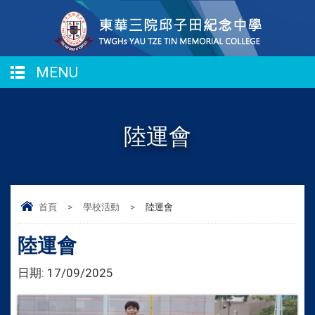
MENU
陸運會
首頁
>
學校活動
>
陸運會
陸運會
日期:
17/09/2025