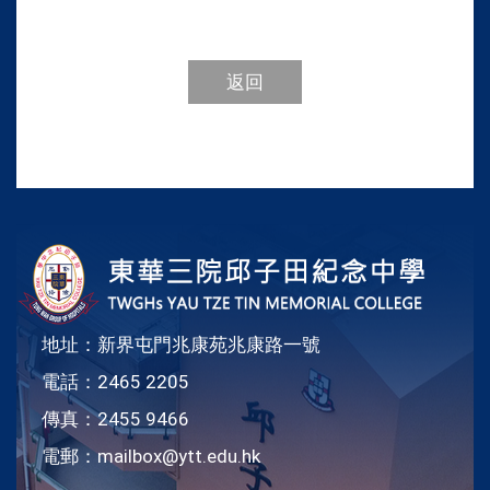
返回
地址：新界屯門兆康苑兆康路一號
電話：2465 2205
傳真：2455 9466
電郵：
mailbox@ytt.edu.hk