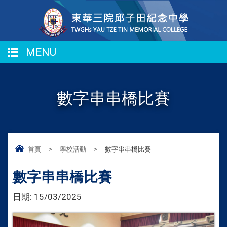
MENU
數字串串橋比賽
首頁
>
學校活動
>
數字串串橋比賽
數字串串橋比賽
日期:
15/03/2025