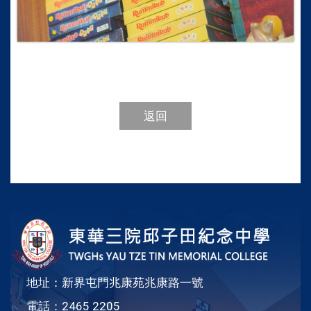
返回
地址：新界屯門兆康苑兆康路一號
電話：2465 2205