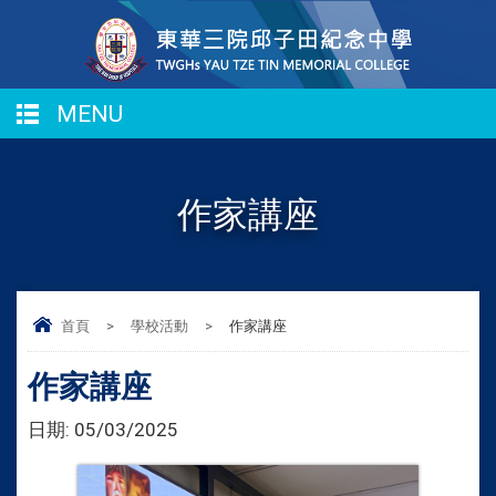
MENU
作家講座
首頁
>
學校活動
>
作家講座
作家講座
日期:
05/03/2025